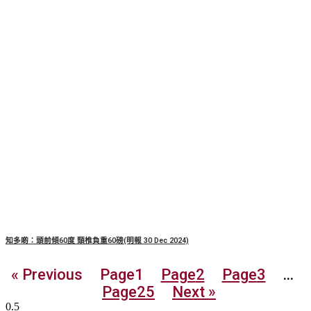
知多啲：頭前傾60度 頸椎負重60磅(明報 30 Dec 2024)
« Previous
Page
1
Page
2
Page
3
...
Page
25
Next »