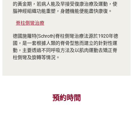
的黃金期，若病人能及早接受復康治療及運動，使
腦神經組織功能重塑，身體機能便能盡快康復。
脊柱側彎治療
德國施羅特(Schroth)脊柱側彎治療法源於1920年德
國，是一套根據人類的脊骨型態而建立的針對性運
動，主要透過不同呼吸方法及以肌肉運動去矯正脊
柱側彎及旋轉等情況。
預約時間