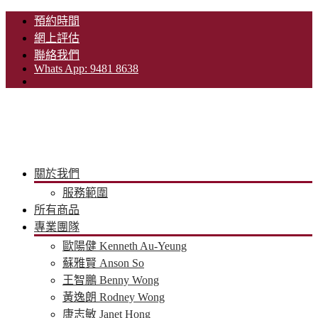
預約時間
網上評估
聯絡我們
Whats App: 9481 8638
關於我們
服務範圍
所有商品
專業團隊
歐陽健 Kenneth Au-Yeung
蘇雅賢 Anson So
王智鵬 Benny Wong
黃逸朗 Rodney Wong
康志敏 Janet Hong