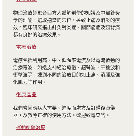
物理治療師融合西方人體解剖學的知識及中醫針灸
學的理論，選取適當的穴位，達致止痛及消炎的療
效。臨床研究指出針灸對炎症、關節痛症及頸背痛
都有良好的治療效果。
電療治療
電療包括利用高、中、低頻率電流及以電流啟動的
治療電波：如透皮神經治療儀、超聲波、干擾波和
衝擊波等﹔達到不同的治療目的如止痛、消腫及強
化肌力等作用。
復康產品
我們會因應病人需要、進度而處方及訂購復康儀
器，及教導正確的使用方法。歡迎致電查詢。
運動創傷治療