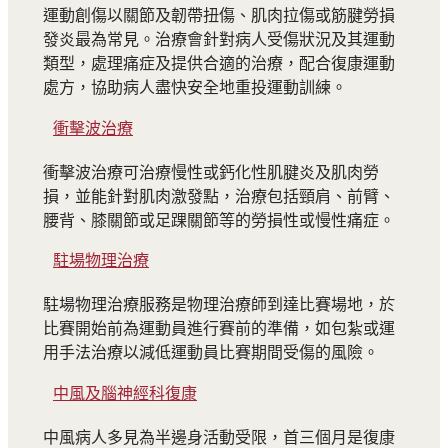
運動創傷以關節及韌帶扭傷、肌肉拉傷或筋腱勞損
發炎最為常見。治療會針對病人受傷狀況及其運動
類型，處理痛症及提供合適的治療，配合復康運動
處方，協助病人盡快安全地重投運動訓練。
衝擊波治療
衝擊波治療可治療慢性或鈣化性肌腱炎及肌肉勞
損，並能針對肌肉激發點，治療包括頸肩、前臂、
腰背、膝關節或足踝關節等的勞損性或慢性痛症。
駐場物理治療
駐場物理治療服務是物理治療師到達比賽場地，於
比賽開始前為運動員進行賽前的準備，如包紮或運
用手法治療以減低運動員比賽期間受傷的風險。
中風及腦神經科復康
中風病人多見為半邊身活動受限，首三個月是復康