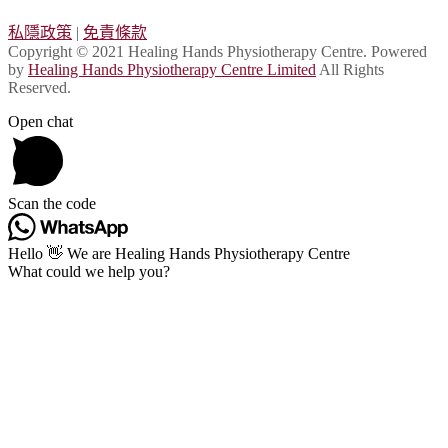
私隱政策
|
免責條款
Copyright © 2021 Healing Hands Physiotherapy Centre. Powered
by
Healing Hands Physiotherapy Centre Limited
All Rights
Reserved.
Open chat
Scan the code
Hello 👋 We are Healing Hands Physiotherapy Centre
What could we help you?