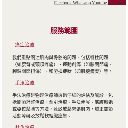
Facebook
Whatsapp
Youtube
Instagram
服務範圍
痛症治療
我們重點關注肌肉與骨骼的問題，包括脊柱問題
（如腰背或頸項疼痛）、運動創傷（如膝關節痛、
腳踝關節扭傷）、和勞損症狀（如肌腱病變）等。
手法治療
手法治療是物理治療師透過仔細的評估及觸診，包
括關節舒整治療、牽引治療、手法伸展、筋膜鬆弛
或姿位鬆弛等方法，達致放鬆緊張肌肉，矯正關節
活動障礙及放鬆軟組織痙攣。
針灸治療